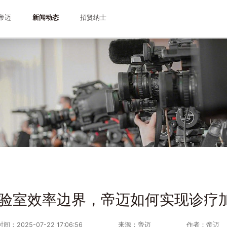
帝迈
新闻动态
招贤纳士
验室效率边界，帝迈如何实现诊疗
时间：2025-07-22 17:06:56
来源：帝迈
作者：帝迈